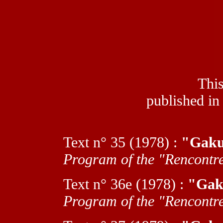
This
published in
T
ext n° 35 (1978) :
"Gaku
Program of the "Rencontre
T
ext n° 36e (1978) :
"Gak
Program of the "Rencontre