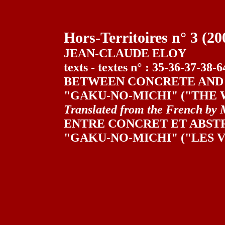
Hors-T
erritoires n° 3
(20
JEAN-CLAUDE ELOY
texts - textes n° : 35-36-37-38
BETWEEN CONCRETE AND
"GAKU-NO-MICHI" ("THE 
Translated from the French by 
ENTRE CONCRET ET ABST
"GAKU-NO-MICHI" ("LES V