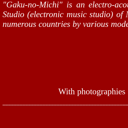
"Gaku-no-Michi" is an electro-aco
Studio (electronic music studio) 
numerous countries by various moder
With photographies 
___________________________________________