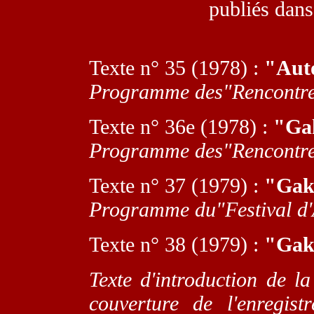
publiés dans
T
exte n° 35 (1978) :
"Auto
Programme des"Rencontres
T
exte n° 36e (1978) :
"Ga
Programme des"Rencontres
T
exte n° 37 (1979) :
"Gak
Programme du"Festival d'A
T
exte n° 38 (1979) :
"Gak
Texte d'introduction de l
couverture de l'enregis