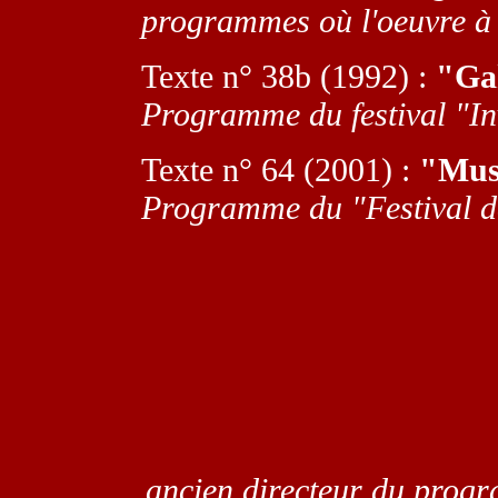
programmes où l'oeuvre à 
T
exte n° 38b (1992) :
"
Ga
Programme du festival "In
Texte n° 64 (2001) :
"Mus
Programme du "Festival d
ancien directeur du progr