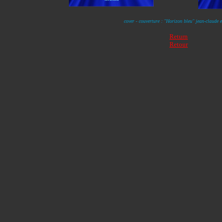
cover - couverture : "Horizon bleu" jean-claude e
Return
Retour