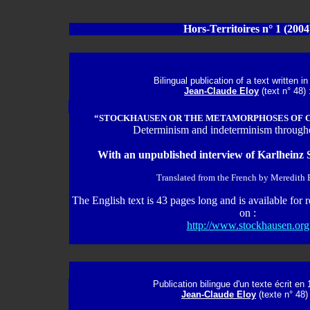
Hors-T
erritoires n° 1
(2004
Bilingual publication of a text written i
Jean-Claude Eloy
(text n° 48) 
“STOCKHAUSEN OR THE METAMORPHOSES OF C
Determinism and indeterminism through
With an unpublished interview of Karlheinz 
Translated from the French by Meredith 
The English text is 43 pages long and is available for
on :
http://www.stockhausen.org
Publication bilingue d'un texte écrit en
Jean-Claude Eloy
(texte n° 48) 