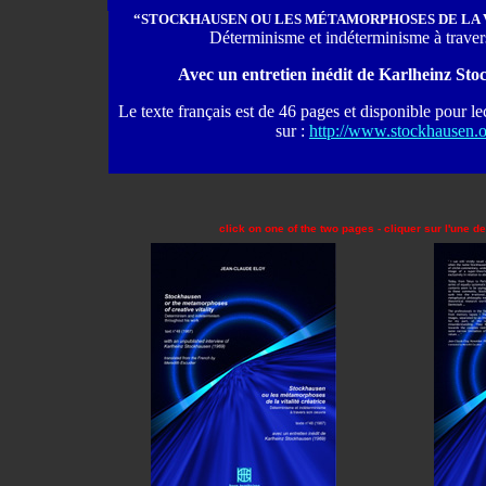
“STOCKHAUSEN OU LES MÉTAMORPHOSES DE LA 
Déterminisme et indéterminisme à trave
Avec un entretien inédit de Karlheinz St
Le texte français est de 46 pages et disponible pour l
sur :
http://www.stockhausen.
click on one of the two pages - cliquer sur l'une 